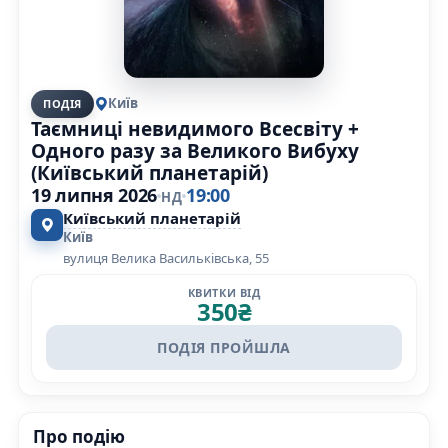
Київ
ПОДІЯ
Таємниці невидимого Всесвіту +
Одного разу за Великого Вибуху
(Київський планетарій)
19 липня 2026
19:00
НД
Київський планетарій
Київ
вулиця Велика Васильківська, 55
КВИТКИ ВІД
350
₴
ПОДІЯ ПРОЙШЛА
Про подію