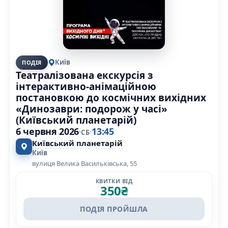
Київ
ПОДІЯ
Театралізована екскурсія з
інтерактивно-анімаційною
постановкою до космічних вихідних
«Динозаври: подорож у часі»
(Київський планетарій)
6 червня 2026
13:45
СБ
Київський планетарій
Київ
вулиця Велика Васильківська, 55
КВИТКИ ВІД
350
₴
ПОДІЯ ПРОЙШЛА