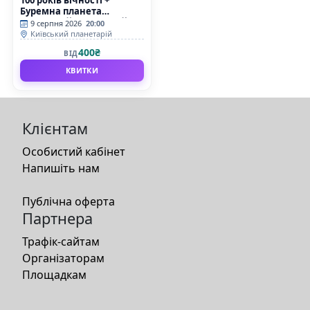
Буремна планета
(Київський планетарій)
9 серпня 2026
20:00
Київський планетарій
400₴
ВІД
КВИТКИ
Клієнтам
Особистий кабінет
Напишіть нам
Публічна оферта
Партнера
Трафік-сайтам
Організаторам
Площадкам