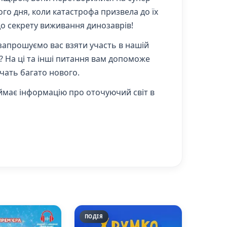
ого дня, коли катастрофа призвела до їх
до секрету виживання динозаврів!
 запрошуємо вас взяти участь в нашій
ю? На ці та інші питання вам допоможе
ачать багато нового.
иймає інформацію про оточуючий світ в
ПОДІЯ