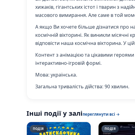
хижаків, гігантських істот і тварин з на
масового вимирання. Але саме в той моме
А якщо Ви хочете більше дізнатися про н
космічній вікторині. Як виникли місячні 
відповісти наша космічна вікторина. У ці
Контент з анімацією та цікавими героями
інтерактивно-ігровій формі.
Мова:
українська.
Загальна тривалість дійства
: 90 хвилин.
Інші події у залі
переглянути всі →
ПОДІЯ
ПОДІЯ