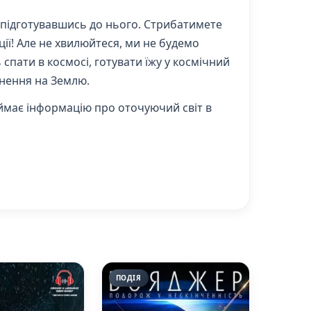
 підготувавшись до нього. Стрибатимете
ції! Але не хвилюйтеся, ми не будемо
пати в космосі, готувати їжу у космічний
рнення на Землю.
иймає інформацію про оточуючий світ в
ПОДІЯ