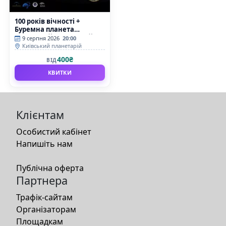
100 років вічності +
Буремна планета
(Київський планетарій)
9 серпня 2026
20:00
Київський планетарій
400₴
ВІД
КВИТКИ
Клієнтам
Особистий кабінет
Напишіть нам
Публічна оферта
Партнера
Трафік-сайтам
Організаторам
Площадкам