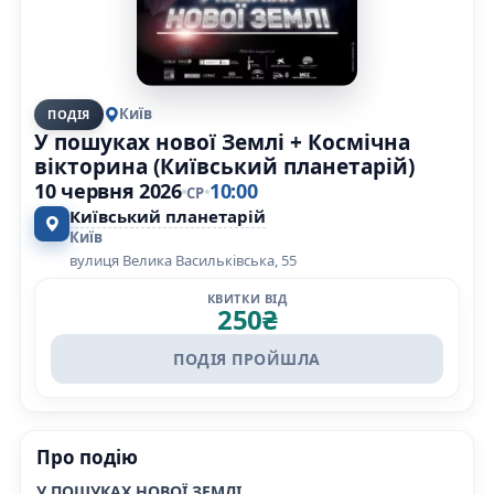
Київ
ПОДІЯ
У пошуках нової Землі + Космічна
вікторина (Київський планетарій)
10 червня 2026
10:00
СР
Київський планетарій
Київ
вулиця Велика Васильківська, 55
КВИТКИ ВІД
250
₴
ПОДІЯ ПРОЙШЛА
Про подію
У ПОШУКАХ НОВОЇ ЗЕМЛІ