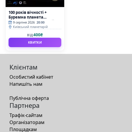
100 років вічності +
Буремна планета
(Київський планетарій)
9 серпня 2026
20:00
Київський планетарій
400₴
ВІД
КВИТКИ
Клієнтам
Особистий кабінет
Напишіть нам
Публічна оферта
Партнера
Трафік-сайтам
Організаторам
Площадкам