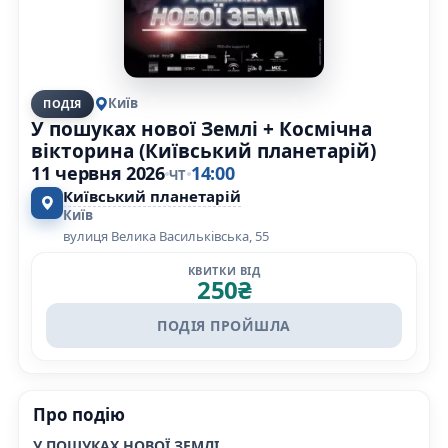
Київ
ПОДІЯ
У пошуках нової Землі + Космічна
вікторина (Київський планетарій)
11 червня 2026
14:00
ЧТ
Київський планетарій
Київ
вулиця Велика Васильківська, 55
КВИТКИ ВІД
250
₴
ПОДІЯ ПРОЙШЛА
Про подію
У ПОШУКАХ НОВОЇ ЗЕМЛІ