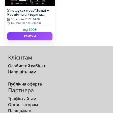
У пошуках нової Землі +
Космічна вікторина
(Київський планетарій)
10 серпня 2026
14:00
Київський планетарій
300₴
ВІД
КВИТКИ
Клієнтам
Особистий кабінет
Напишіть нам
Публічна оферта
Партнера
Трафік-сайтам
Організаторам
Площадкам