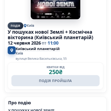
Київ
ПОДІЯ
У пошуках нової Землі + Космічна
вікторина (Київський планетарій)
12 червня 2026
11:00
ПТ
Київський планетарій
Київ
вулиця Велика Васильківська, 55
КВИТКИ ВІД
250
₴
ПОДІЯ ПРОЙШЛА
Про подію
У ПОШУКАХ НОВОЇ ЗЕМЛІ