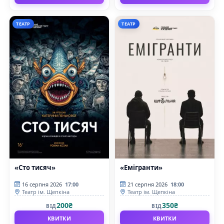
ТЕАТР
ТЕАТР
«Сто тисяч»
«Емігранти»
16 серпня 2026
17:00
21 серпня 2026
18:00
Театр ім. Щепкіна
Театр ім. Щепкіна
200₴
350₴
ВІД
ВІД
КВИТКИ
КВИТКИ