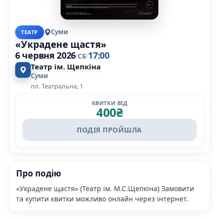
Суми
ТЕАТР
«Украдене щастя»
6 червня 2026
17:00
СБ
Театр ім. Щепкіна
Суми
пл. Театральна, 1
КВИТКИ ВІД
400
₴
ПОДІЯ ПРОЙШЛА
Про подію
«Украдене щастя» (Театр ім. М.С.Щепкіна) Замовити
та купити квитки можливо онлайн через інтернет.