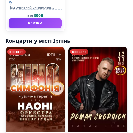
Національний університет
державної податкової служби
300₴
ВІД
України
КВИТКИ
Концерти у місті Ірпінь
КОНЦЕРТ
КОНЦЕРТ