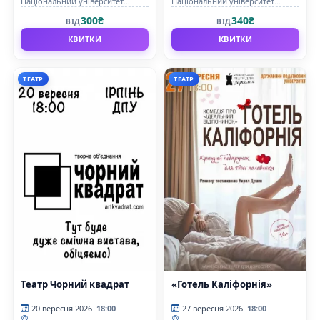
Національний університет
Національний університет
державної податкової служби
державної податкової служби
300₴
340₴
ВІД
ВІД
України
України
КВИТКИ
КВИТКИ
ТЕАТР
ТЕАТР
Театр Чорний квадрат
«Готель Каліфорнія»
20 вересня 2026
18:00
27 вересня 2026
18:00