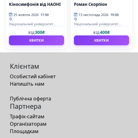
Кіносимфонія від НАОНІ
Роман Скорпіон
25 жовтня 2026
17:00
13 листопада 2026
19:00
Національний університет
Національний університет
державної податкової служби
державної податкової служби
300₴
400₴
ВІД
ВІД
України
України
КВИТКИ
КВИТКИ
Клієнтам
Особистий кабінет
Напишіть нам
Публічна оферта
Партнера
Трафік-сайтам
Організаторам
Площадкам