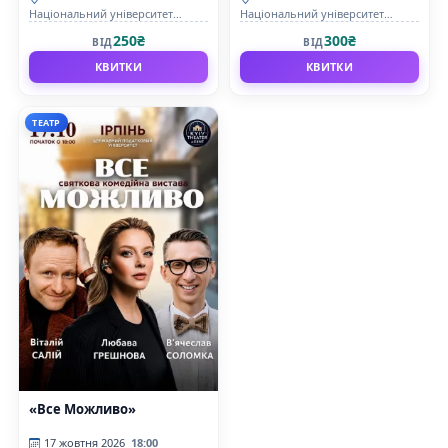
Національний університет
Національний університет
державної податкової служби
державної податкової служби
250₴
300₴
ВІД
ВІД
України
України
КВИТКИ
КВИТКИ
ТЕАТР
«Все Можливо»
17 жовтня 2026
18:00