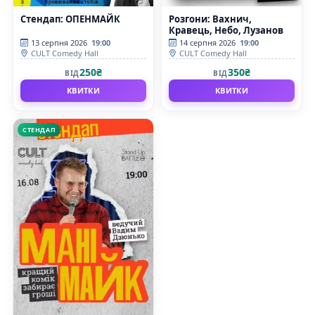
Стендап: ОПЕНМАЙК
Розгони: Вахнич,
Кравець, Небо, Лузанов
13 серпня 2026
19:00
14 серпня 2026
19:00
CULT Comedy Hall
CULT Comedy Hall
250₴
350₴
ВІД
ВІД
КВИТКИ
КВИТКИ
СТЕНДАП