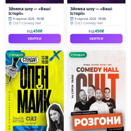
Зйомка шоу — «Ваші
Зйомка шоу — «Ваші
Історії»
Історії»
9 серпня 2026
16:00
9 серпня 2026
19:00
CULT Comedy Hall
CULT Comedy Hall
450₴
450₴
ВІД
ВІД
КВИТКИ
КВИТКИ
СТЕНДАП
СТЕНДАП