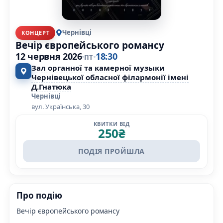
Чернівці
КОНЦЕРТ
Вечір європейського романсу
12 червня 2026
18:30
ПТ
Зал органної та камерної музыки
Чернівецької обласної філармонії імені
Д.Гнатюка
Чернівці
вул. Українська, 30
КВИТКИ ВІД
250
₴
ПОДІЯ ПРОЙШЛА
Про подію
Вечір європейського романсу