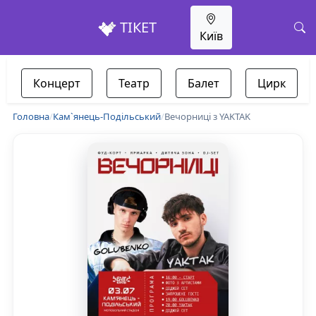
ТІКЕТ
Київ
Концерт
Театр
Балет
Цирк
Головна
/
Кам`янець-Подільський
/
Вечорниці з YAKTAK