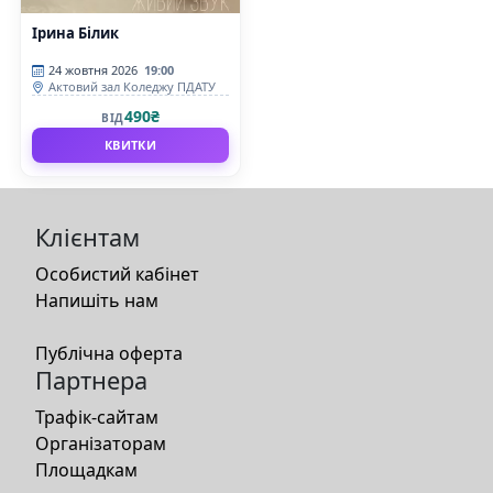
Ірина Білик
24 жовтня 2026
19:00
Актовий зал Коледжу ПДАТУ
490₴
ВІД
КВИТКИ
Клієнтам
Особистий кабінет
Напишіть нам
Публічна оферта
Партнера
Трафік-сайтам
Організаторам
Площадкам