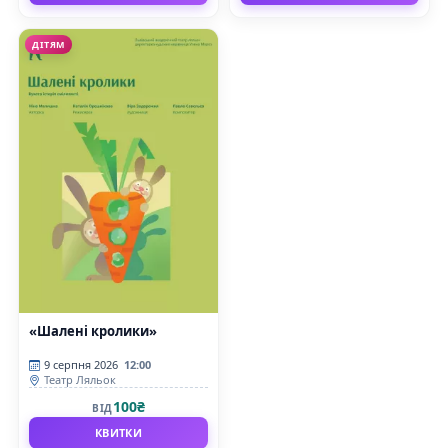
ДІТЯМ
«Шалені кролики»
9 серпня 2026
12:00
Театр Ляльок
100₴
ВІД
КВИТКИ