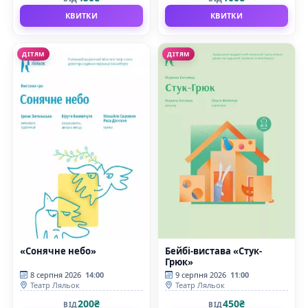
КВИТКИ
КВИТКИ
ДІТЯМ
ДІТЯМ
«Сонячне небо»
Бейбі-вистава «Стук-
Грюк»
8 серпня 2026
14:00
9 серпня 2026
11:00
Театр Ляльок
Театр Ляльок
200₴
450₴
ВІД
ВІД