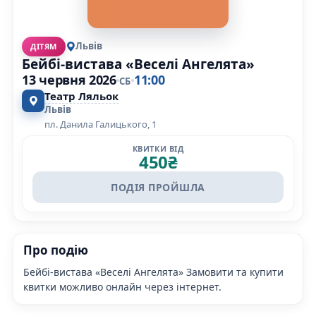
Львів
ДІТЯМ
Бейбі-вистава «Веселі Ангелята»
13 червня 2026
11:00
СБ
Театр Ляльок
Львів
пл. Данила Галицького, 1
КВИТКИ ВІД
450
₴
ПОДІЯ ПРОЙШЛА
Про подію
Бейбі-вистава «Веселі Ангелята» Замовити та купити
квитки можливо онлайн через інтернет.