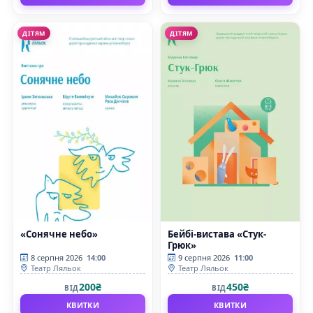
ДІТЯМ
ДІТЯМ
«Сонячне небо»
Бейбі-вистава «Стук-
Грюк»
8 серпня 2026
14:00
9 серпня 2026
11:00
Театр Ляльок
Театр Ляльок
200₴
450₴
ВІД
ВІД
КВИТКИ
КВИТКИ