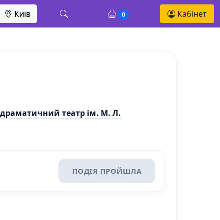
Київ
Кабінет
0
раматичний театр ім. М. Л.
ПОДІЯ ПРОЙШЛА