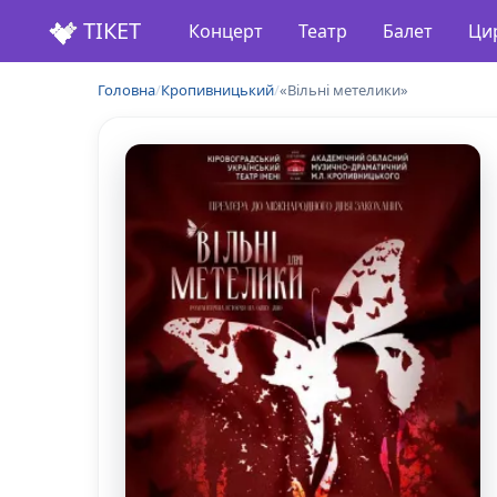
ТІКЕТ
Концерт
Театр
Балет
Ци
Головна
/
Кропивницький
/
«Вільні метелики»