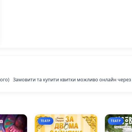
ького) Замовити та купити квитки можливо онлайн через 
ТЕАТР
ТЕАТР