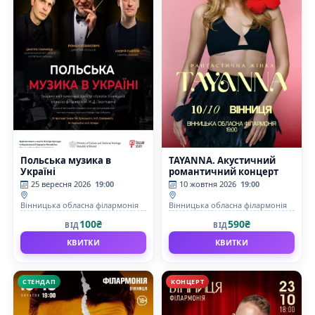
Польська музика в
TAYANNA. Акустичний
Україні
романтичний концерт
25 вересня 2026
19:00
10 жовтня 2026
19:00
Вінницька обласна філармонія
Вінницька обласна філармонія
100₴
590₴
ВІД
ВІД
КВИТКИ
КВИТКИ
СТЕНДАП
КОНЦЕРТ