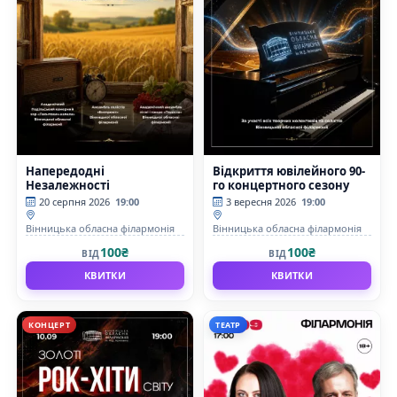
Напередодні
Відкриття ювілейного 90-
Незалежності
го концертного сезону
20 серпня 2026
19:00
3 вересня 2026
19:00
Вінницька обласна філармонія
Вінницька обласна філармонія
100₴
100₴
ВІД
ВІД
КВИТКИ
КВИТКИ
КОНЦЕРТ
ТЕАТР