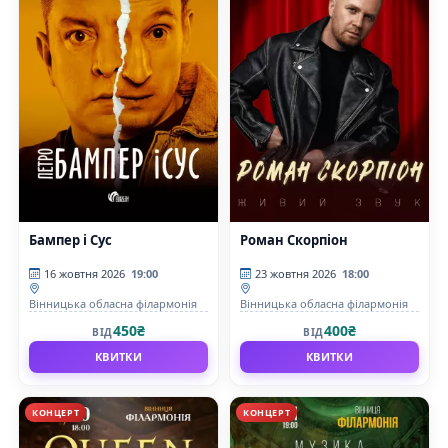
Бампер і Сус
Роман Скорпіон
16 жовтня 2026
19:00
23 жовтня 2026
18:00
Вінницька обласна філармонія
Вінницька обласна філармонія
450₴
400₴
ВІД
ВІД
КВИТКИ
КВИТКИ
КОНЦЕРТ
КОНЦЕРТ