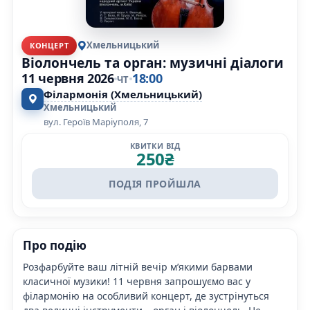
Хмельницький
КОНЦЕРТ
Віолончель та орган: музичні діалоги
11 червня 2026
18:00
ЧТ
Філармонія (Хмельницький)
Хмельницький
вул. Героїв Маріуполя, 7
КВИТКИ ВІД
250
₴
ПОДІЯ ПРОЙШЛА
Про подію
Розфарбуйте ваш літній вечір м’якими барвами
класичної музики! 11 червня запрошуємо вас у
філармонію на особливий концерт, де зустрінуться