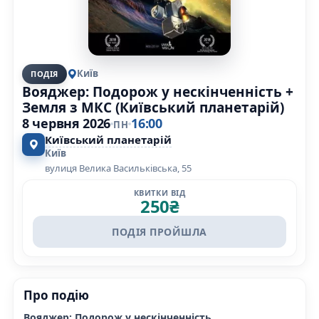
Київ
ПОДІЯ
Вояджер: Подорож у нескінченність +
Земля з МКС (Київський планетарій)
8 червня 2026
16:00
ПН
Київський планетарій
Київ
вулиця Велика Васильківська, 55
КВИТКИ ВІД
250
₴
ПОДІЯ ПРОЙШЛА
Про подію
Вояджер: Подорож у нескінченність