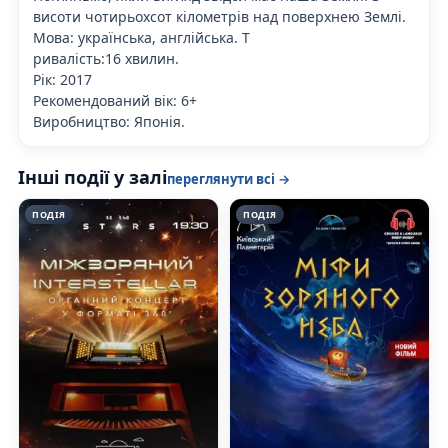
висоти чотирьохсот кілометрів над поверхнею Землі.
Мова: українська, англійська. Т
ривалість:16 хвилин.
Рік: 2017
Рекомендований вік: 6+
Виробництво: Японія.
Інші події у залі
переглянути всі →
ПОДІЯ
ПОДІЯ