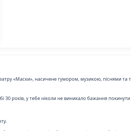
еатру «Маски», насичене гумором, музикою, піснями та 
0 років, у тебе ніколи не виникало бажання покинути її
ту.