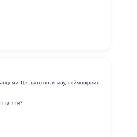
танцями. Це свято позитиву, неймовірних
 та піти?