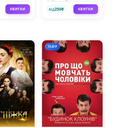
250₴
КВИТКИ
КВИТКИ
ВІД
ТЕАТР