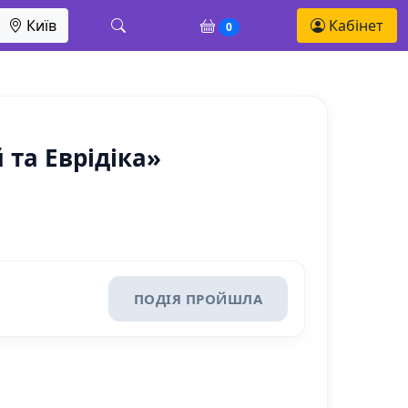
Київ
Кабінет
0
 та Еврідіка»
ПОДІЯ ПРОЙШЛА