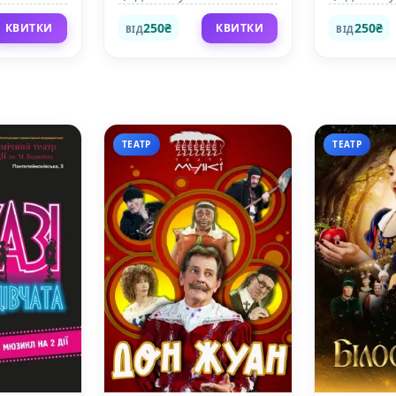
250₴
250₴
КВИТКИ
КВИТКИ
ВІД
ВІД
ТЕАТР
ТЕАТР