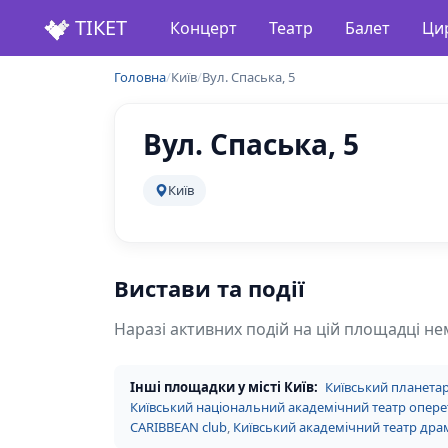
ТІКЕТ
Концерт
Театр
Балет
Ци
Головна
/
Київ
/
Вул. Спаська, 5
Вул. Спаська, 5
Київ
Вистави та події
Наразі активних подій на цій площадці не
Інші площадки у місті Київ:
Київський планетар
Київський національний академічний театр опере
CARIBBEAN club
,
Київський академічний театр драм