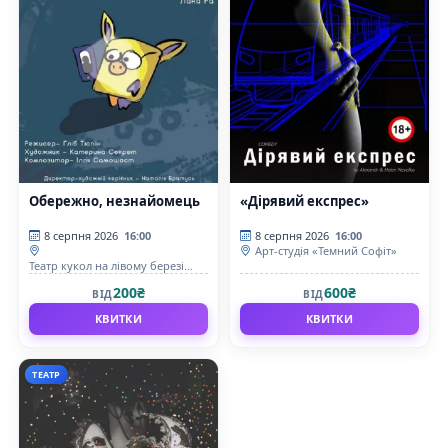
Обережно, незнайомець
«Дірявий експрес»
8 серпня 2026
16:00
8 серпня 2026
16:00
Арт-студія «Темний Софіт»
Театр кукол на лівому березі
Дніпра
200₴
600₴
ВІД
ВІД
КВИТКИ
КВИТКИ
ТЕАТР