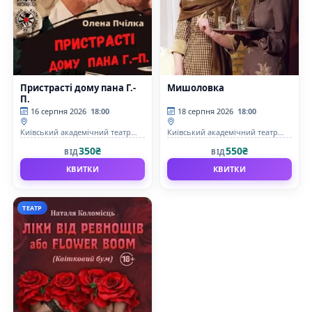
Пристрасті дому пана Г.-
Мишоловка
П.
16 серпня 2026
18:00
18 серпня 2026
18:00
Київський академічний театр
Київський академічний театр
&quot;Колесо&quot;
&quot;Колесо&quot;
350₴
550₴
ВІД
ВІД
КВИТКИ
КВИТКИ
ТЕАТР