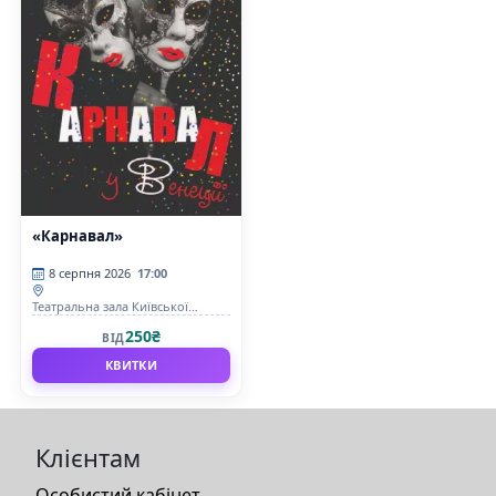
«Карнавал»
8 серпня 2026
17:00
Театральна зала Київської
фортеці
250₴
ВІД
КВИТКИ
Клієнтам
Особистий кабінет