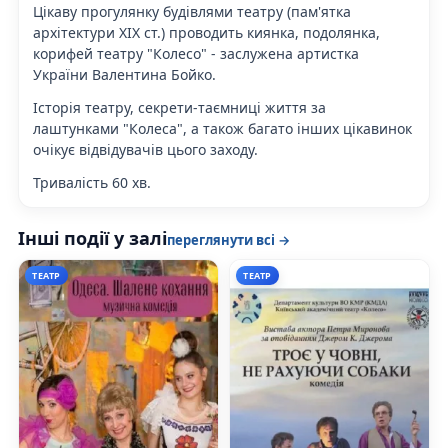
Цікаву прогулянку будівлями театру (пам'ятка
архітектури ХІХ ст.) проводить киянка, подолянка,
корифей театру "Колесо" - заслужена артистка
України Валентина Бойко.
Історія театру, секрети-таємниці життя за
лаштунками "Колеса", а також багато інших цікавинок
очікує відвідувачів цього заходу.
Тривалість 60 хв.
Інші події у залі
переглянути всі →
ТЕАТР
ТЕАТР