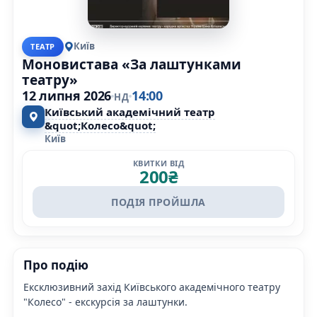
Київ
ТЕАТР
Моновистава «За лаштунками
театру»
12 липня 2026
14:00
НД
Київський академічний театр
&quot;Колесо&quot;
Київ
КВИТКИ ВІД
200
₴
ПОДІЯ ПРОЙШЛА
Про подію
Ексклюзивний захід Київського академічного театру
"Колесо" - екскурсія за лаштунки.