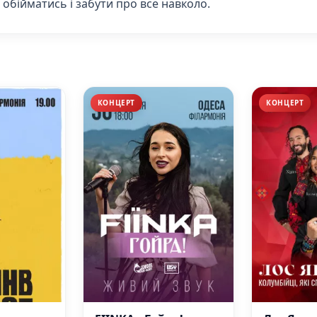
 обійматись і забути про все навколо.
КОНЦЕРТ
КОНЦЕРТ