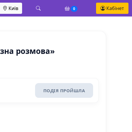
Київ
Кабінет
0
зна розмова»
ПОДІЯ ПРОЙШЛА