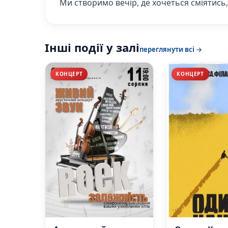
Ми створимо вечір, де хочеться сміятись,
Інші події у залі
переглянути всі →
КОНЦЕРТ
КОНЦЕРТ