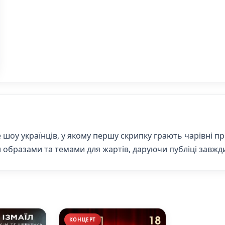
оу українців, у якому першу скрипку грають чарівні пре
образами та темами для жартів, даруючи публіці завжд
КОНЦЕРТ