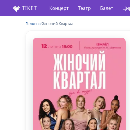
ТІКЕТ
Концерт
Театр
Балет
Ци
Головна
/
Жіночий Квартал