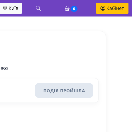
Київ
Кабінет
0
енка
ПОДІЯ ПРОЙШЛА