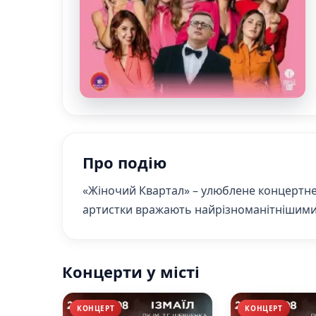
Про подію
«Жіночий Квартал» – улюблене концертне ш
артистки вражають найрізноманітнішими 
Концерти у місті
КОНЦЕРТ
КОНЦЕРТ