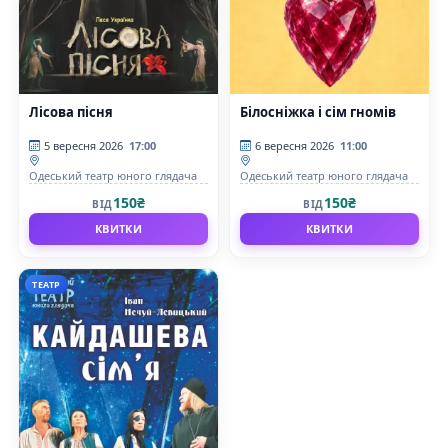
Лісова пісня
Білосніжка і сім гномів
5 вересня 2026
17:00
6 вересня 2026
11:00
Одеський театр юного глядача
Одеський театр юного глядача
150₴
150₴
ВІД
ВІД
КВИТКИ
КВИТКИ
ТЕАТР