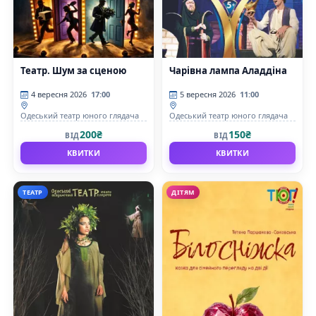
Театр. Шум за сценою
Чарівна лампа Аладдіна
4 вересня 2026
17:00
5 вересня 2026
11:00
Одеський театр юного глядача
Одеський театр юного глядача
200₴
150₴
ВІД
ВІД
КВИТКИ
КВИТКИ
ТЕАТР
ДІТЯМ