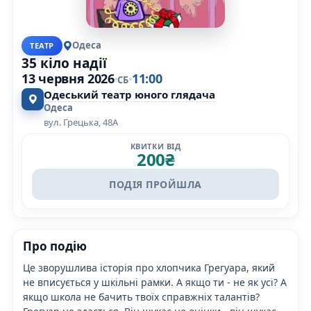
Одеса
ТЕАТР
35 кіло надії
13 червня 2026
11:00
СБ
Одеський театр юного глядача
Одеса
вул. Грецька, 48А
КВИТКИ ВІД
200
₴
ПОДІЯ ПРОЙШЛА
Про подію
Це зворушлива історія про хлопчика Грегуара, який
не вписується у шкільні рамки. А якщо ти - не як усі? А
якщо школа не бачить твоїх справжніх талантів?