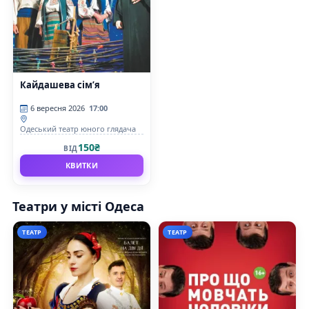
Кайдашева сім’я
6 вересня 2026
17:00
Одеський театр юного глядача
150₴
ВІД
КВИТКИ
Театри у місті Одеса
ТЕАТР
ТЕАТР