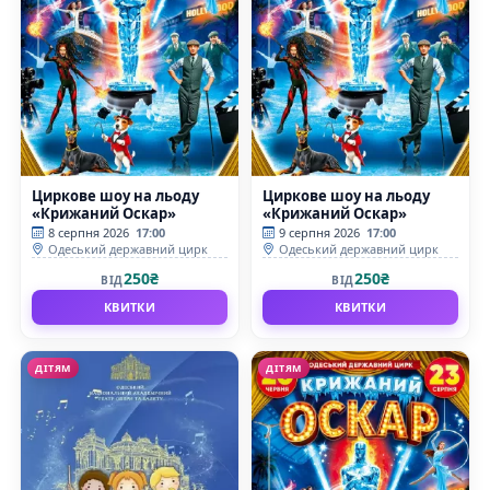
Циркове шоу на льоду
Циркове шоу на льоду
«Крижаний Оскар»
«Крижаний Оскар»
8 серпня 2026
17:00
9 серпня 2026
17:00
Одеський державний цирк
Одеський державний цирк
250₴
250₴
ВІД
ВІД
КВИТКИ
КВИТКИ
ДІТЯМ
ДІТЯМ