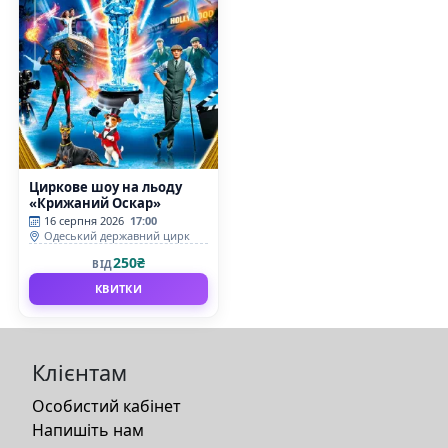
Циркове шоу на льоду
«Крижаний Оскар»
16 серпня 2026
17:00
Одеський державний цирк
250₴
ВІД
КВИТКИ
Клієнтам
Особистий кабінет
Напишіть нам