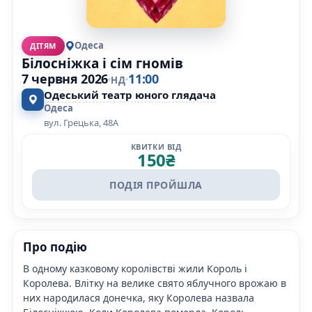
Одеса
ДІТЯМ
Білосніжка і сім гномів
7 червня 2026
11:00
НД
Одеський театр юного глядача
Одеса
вул. Грецька, 48А
КВИТКИ ВІД
150
₴
ПОДІЯ ПРОЙШЛА
Про подію
В одному казковому королівстві жили Король і
Королева. Влітку на велике свято яблучного врожаю в
них народилася донечка, яку Королева назвала