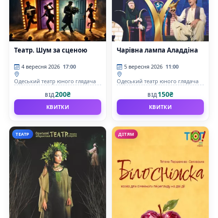
Театр. Шум за сценою
Чарівна лампа Аладдіна
4 вересня 2026
17:00
5 вересня 2026
11:00
Одеський театр юного глядача
Одеський театр юного глядача
200₴
150₴
ВІД
ВІД
КВИТКИ
КВИТКИ
ТЕАТР
ДІТЯМ