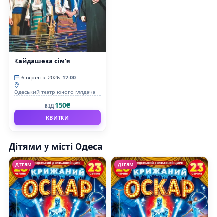
Кайдашева сім’я
6 вересня 2026
17:00
Одеський театр юного глядача
150₴
ВІД
КВИТКИ
Дітями у місті Одеса
ДІТЯМ
ДІТЯМ