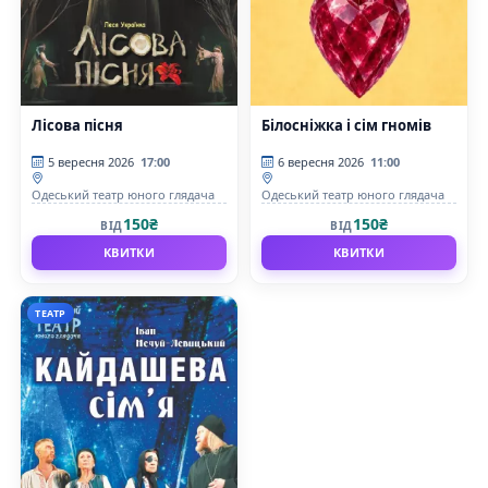
Лісова пісня
Білосніжка і сім гномів
5 вересня 2026
17:00
6 вересня 2026
11:00
Одеський театр юного глядача
Одеський театр юного глядача
150₴
150₴
ВІД
ВІД
КВИТКИ
КВИТКИ
ТЕАТР