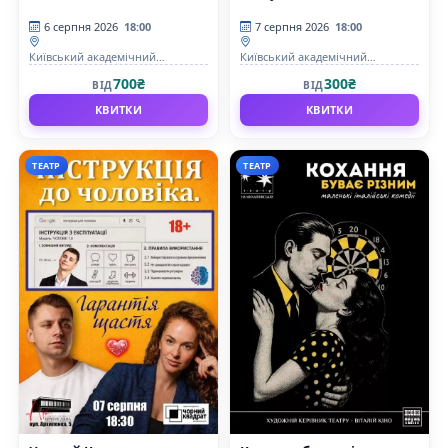
6 серпня 2026
18:00
7 серпня 2026
18:00
Київський академічний
Київський академічний
драматичний театр на Подолі
драматичний театр на Подолі
700₴
300₴
ВІД
ВІД
КВИТКИ
КВИТКИ
ТЕАТР
ТЕАТР