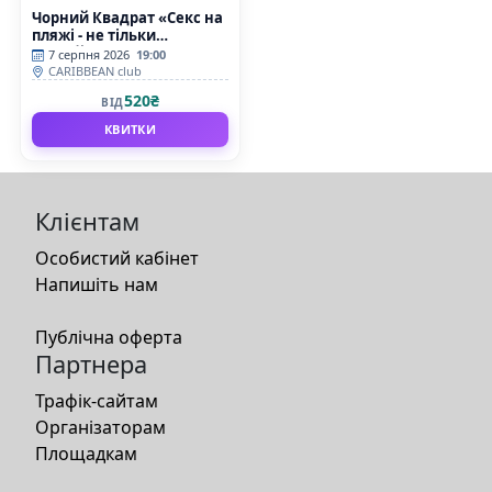
Чорний Квадрат «Секс на
пляжі - не тільки
коктейль»
7 серпня 2026
19:00
CARIBBEAN club
520₴
ВІД
КВИТКИ
Клієнтам
Особистий кабінет
Напишіть нам
Публічна оферта
Партнера
Трафік-сайтам
Організаторам
Площадкам