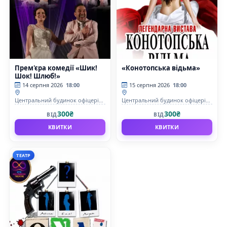
Прем'єра комедії «Шик!
«Конотопська відьма»
Шок! Шлюб!»
14 серпня 2026
18:00
15 серпня 2026
18:00
Центральний будинок офіцерів
Центральний будинок офіцерів
Збройних Сил України
Збройних Сил України
300₴
300₴
ВІД
ВІД
КВИТКИ
КВИТКИ
ТЕАТР