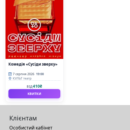
Комедія «Сусіди зверху»
7 серпня 2026
19:00
КУЛЬТ театр
410₴
ВІД
КВИТКИ
Клієнтам
Особистий кабінет