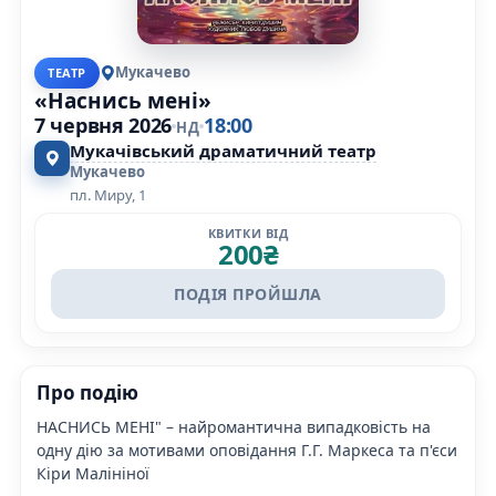
Мукачево
ТЕАТР
«Наснись мені»
7 червня 2026
18:00
НД
Мукачівський драматичний театр
Мукачево
пл. Миру, 1
КВИТКИ ВІД
200
₴
ПОДІЯ ПРОЙШЛА
Про подію
НАСНИСЬ МЕНІ" – найромантична випадковість на
одну дію за мотивами оповідання Г.Г. Маркеса та п'єси
Кіри Малініної