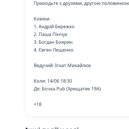
Приходьте з друзями, другою половинкою
Коміки.
1. Андрій Бережко
2. Паша Пінчук
3. Богдан Боярин
4. Євген Лещенко
Ведучий: Ігнат Михайлюк
Коли: 14/06 18:30
Де: Бочка Pub (Хрещатик 19А)
+18