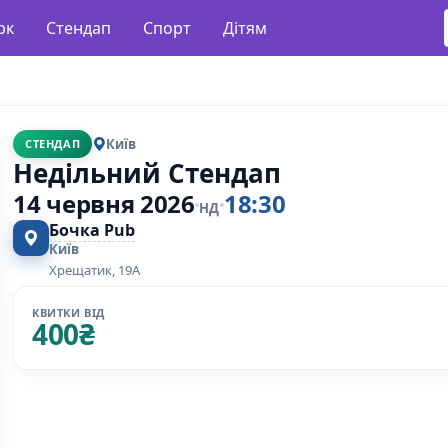
рк
Стендап
Спорт
Дітям
Київ
СТЕНДАП
Недільний Стендап
14 червня 2026
18:30
НД
Бочка Pub
Київ
Хрещатик, 19А
КВИТКИ ВІД
400
₴