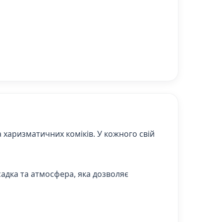
а харизматичних коміків. У кожного свій
садка та атмосфера, яка дозволяє