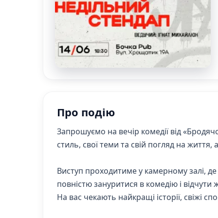
Про подію
Запрошуємо на вечір комедії від «Бродячо
стиль, свої теми та свій погляд на життя
Виступ проходитиме у камерному залі, де 
повністю зануритися в комедію і відчути 
На вас чекають найкращі історії, свіжі сп