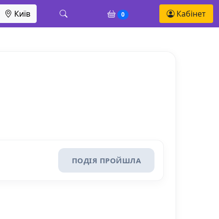
Київ
Кабінет
0
ПОДІЯ ПРОЙШЛА