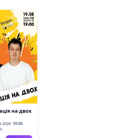
ація на двох
я 2026
19:00
ub