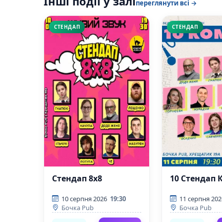
Інші події у залі
переглянути всі →
СТЕНДАП
СТЕНДАП
Стендап 8x8
10 Стендап 
10 серпня 2026
19:30
11 серпня 202
Бочка Pub
Бочка Pub