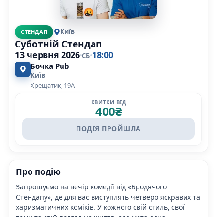
Київ
СТЕНДАП
Суботній Стендап
13 червня 2026
18:00
СБ
Бочка Pub
Київ
Хрещатик, 19А
КВИТКИ ВІД
400
₴
ПОДІЯ ПРОЙШЛА
Про подію
Запрошуємо на вечір комедії від «Бродячого
Стендапу», де для вас виступлять четверо яскравих та
харизматичних коміків. У кожного свій стиль, свої