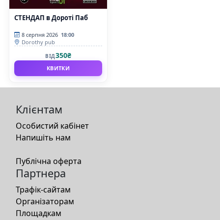
СТЕНДАП в Дороті Паб
8 серпня 2026
18:00
Dorothy pub
350₴
ВІД
КВИТКИ
Клієнтам
Особистий кабінет
Напишіть нам
Публічна оферта
Партнера
Трафік-сайтам
Організаторам
Площадкам