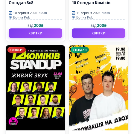
Стендап 8x8
10 Стендап Коміків
10 серпня 2026
19:30
11 серпня 2026
19:30
Бочка Pub
Бочка Pub
200₴
200₴
ВІД
ВІД
КВИТКИ
КВИТКИ
КОНЦЕРТ
СТЕНДАП