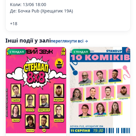
Коли: 13/06 18:00
Де: Бочка Pub (Хрещатик 19А)
+18
Інші події у залі
переглянути всі →
СТЕНДАП
СТЕНДАП