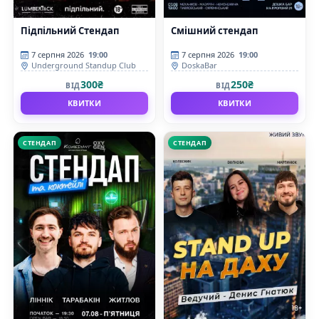
Підпільний Стендап
Смішний стендап
7 серпня 2026
19:00
7 серпня 2026
19:00
Underground Standup Club
DoskaBar
300₴
250₴
ВІД
ВІД
КВИТКИ
КВИТКИ
СТЕНДАП
СТЕНДАП