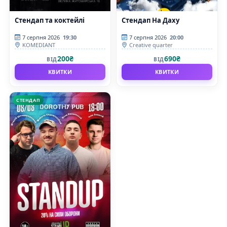
Стендап та коктейлі
Стендап На Даху
7 серпня 2026
19:30
7 серпня 2026
20:00
KOMEDIANT
Creative quarter
200₴
690₴
ВІД
ВІД
КВИТКИ
КВИТКИ
СТЕНДАП