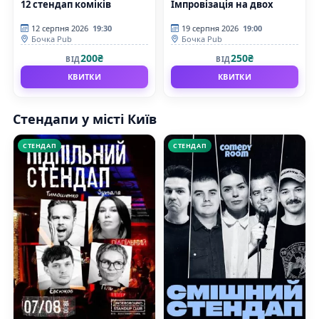
12 стендап коміків
Імпровізація на двох
12 серпня 2026
19:30
19 серпня 2026
19:00
Бочка Pub
Бочка Pub
200₴
250₴
ВІД
ВІД
КВИТКИ
КВИТКИ
Стендапи у місті Київ
СТЕНДАП
СТЕНДАП