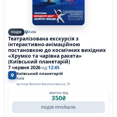
Київ
ПОДІЯ
Театралізована екскурсія з
інтерактивно-анімаційною
постановкою до космічних вихідних
«Хрумко та чарівна ракета»
(Київський планетарій)
7 червня 2026
12:45
НД
Київський планетарій
Київ
вулиця Велика Васильківська, 55
КВИТКИ ВІД
350
₴
ПОДІЯ ПРОЙШЛА