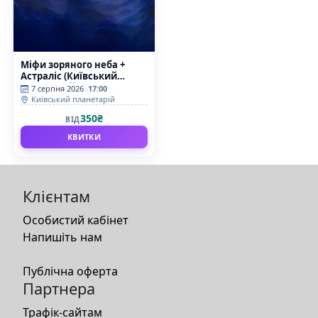
Міфи зоряного неба +
Астраліс (Київський
планетарій)
7 серпня 2026
17:00
Київський планетарій
350₴
ВІД
КВИТКИ
Клієнтам
Особистий кабінет
Напишіть нам
Публічна оферта
Партнера
Трафік-сайтам