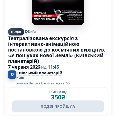
Київ
ПОДІЯ
Театралізована екскурсія з
інтерактивно-анімаційною
постановкою до космічних вихідних
«У пошуках нової Землі» (Київський
планетарій)
7 червня 2026
11:45
НД
Київський планетарій
Київ
вулиця Велика Васильківська, 55
КВИТКИ ВІД
350
₴
ПОДІЯ ПРОЙШЛА