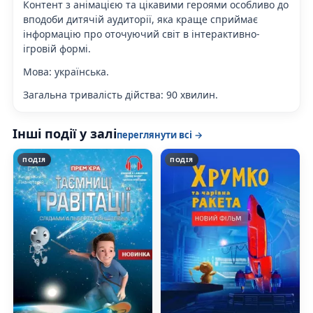
Контент з анімацією та цікавими героями особливо до
вподоби дитячій аудиторії, яка краще сприймає
інформацію про оточуючий світ в інтерактивно-
ігровій формі.
Мова:
українська.
Загальна тривалість дійства
: 90 хвилин.
Інші події у залі
переглянути всі →
ПОДІЯ
ПОДІЯ