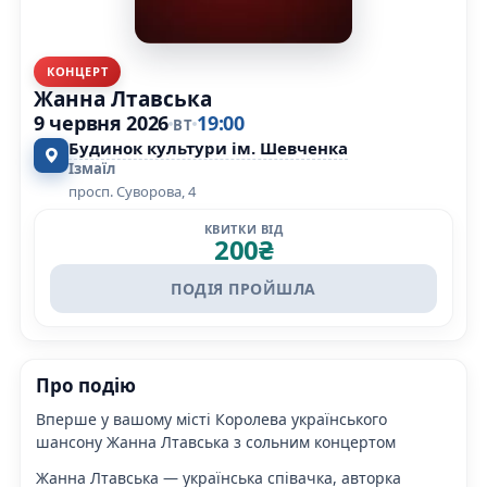
КОНЦЕРТ
Жанна Лтавська
9 червня 2026
19:00
ВТ
Будинок культури ім. Шевченка
Ізмаїл
просп. Суворова, 4
КВИТКИ ВІД
200
₴
ПОДІЯ ПРОЙШЛА
Про подію
Вперше у вашому місті Королева українського
шансону Жанна Лтавська з сольним концертом
Жанна Лтавська — українська співачка, авторка