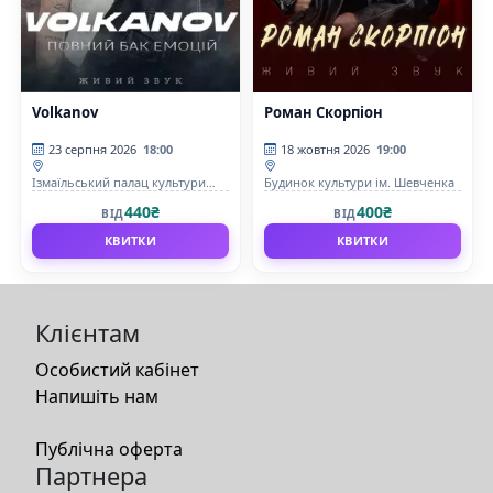
Volkanov
Роман Скорпіон
23 серпня 2026
18:00
18 жовтня 2026
19:00
Ізмаїльський палац культури
Будинок культури ім. Шевченка
імені Т. Г. Шевченка
440₴
400₴
ВІД
ВІД
КВИТКИ
КВИТКИ
Клієнтам
Особистий кабінет
Напишіть нам
Публічна оферта
Партнера